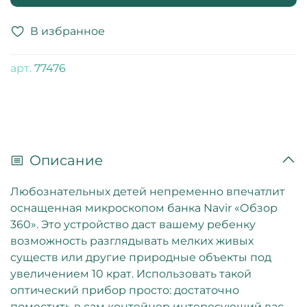
В избранное
арт.
77476
Описание
Любознательных детей непременно впечатлит
оснащенная микроскопом банка Navir «Обзор
360». Это устройство даст вашему ребенку
возможность разглядывать мелких живых
существ или другие природные объекты под
увеличением 10 крат. Использовать такой
оптический прибор просто: достаточно
поместить в сам контейнер интересующий вас