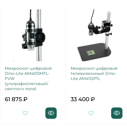
Микроскоп цифровой
Микроскоп цифровой
Dino-Lite AM4013MTL-
телевизионный Dino-
FVW
Lite AM4112PTL
(ультрафиолетовый/
светлого поля)
61 875 ₽
33 400 ₽