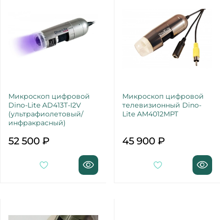
Микроскоп цифровой
Микроскоп цифровой
Dino-Lite AD413T-I2V
телевизионный Dino-
(ультрафиолетовый/
Lite AM4012MPT
инфракрасный)
52 500 ₽
45 900 ₽