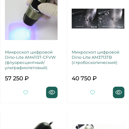
Микроскоп цифровой
Микроскоп цифровой
Dino-Lite AM4113T-CFVW
Dino-Lite AM3713TB
(флуоресцентный/
(стробоскопический)
ультрафиолетовый)
57 250 ₽
40 750 ₽