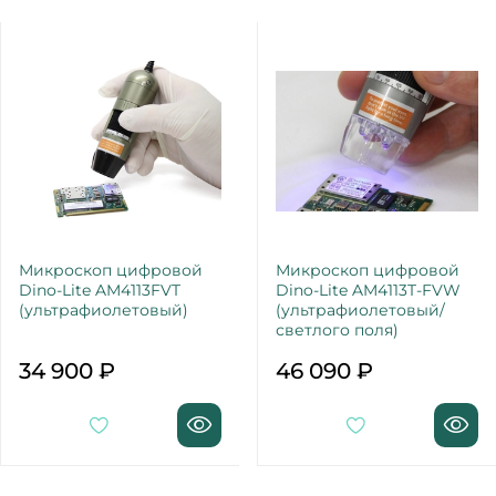
Микроскоп цифровой
Микроскоп цифровой
Dino-Lite AM4113FVT
Dino-Lite AM4113T-FVW
(ультрафиолетовый)
(ультрафиолетовый/
светлого поля)
34 900 ₽
46 090 ₽