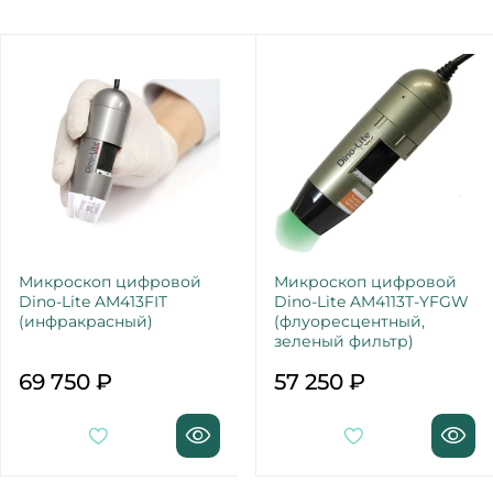
Микроскоп цифровой
Микроскоп цифровой
Dino-Lite AM413FIT
Dino-Lite AM4113T-YFGW
(инфракрасный)
(флуоресцентный,
зеленый фильтр)
69 750 ₽
57 250 ₽