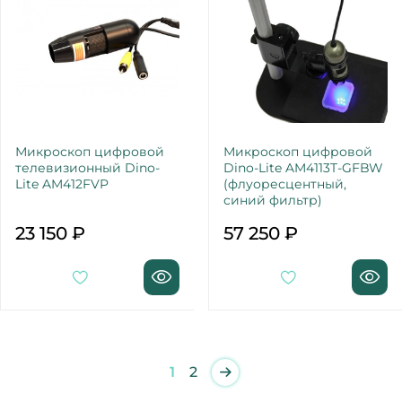
Микроскоп цифровой
Микроскоп цифровой
телевизионный Dino-
Dino-Lite AM4113T-GFBW
Lite AM412FVP
(флуоресцентный,
синий фильтр)
23 150 ₽
57 250 ₽
1
2