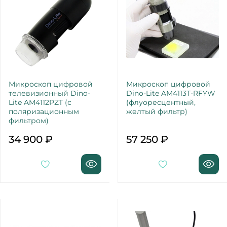
Микроскоп цифровой
Микроскоп цифровой
телевизионный Dino-
Dino-Lite AM4113T-RFYW
Lite AM4112PZT (с
(флуоресцентный,
поляризационным
желтый фильтр)
фильтром)
34 900 ₽
57 250 ₽