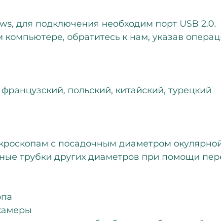
ws, для подключения необходим порт USB 2.0.
компьютере, обратитесь к нам, указав операци
, французский, польский, китайский, турецкий
кроскопам с посадочным диаметром окулярной 
ные трубки других диаметров при помощи перех
опа
 камеры