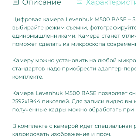
Описание
Характерист
Цифровая камера Levenhuk M500 BASE – 5
выбирайте режим съемки, фотографируйте
единомышленниками. Камера станет отлич
поможет сделать из микроскопа современ
Камеру можно установить на любой микрос
стандартов надо приобрести адаптер-пере
комплекте.
Камера Levenhuk M500 BASE позволяет сн
2592x1944 пикселей. Для записи видео вы
полученные кадры можно обработать при
В комплекте с камерой идет специальная 
кадрировать изображение и проч.