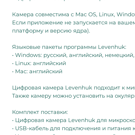
Камера совместима с Mac OS, Linux, Windo
Если приложение не запускается на вашем 
платформу и версию ядра).
Языковые пакеты программы Levenhuk:
• Windows: русский, английский, немецкий
• Linux: английский
• Mac: английский
Цифровая камера Levenhuk подходит к ми
Также камеру можно установить на окуляр
Комплект поставки:
• Цифровая камера Levenhuk для микроск
• USB-кабель для подключения и питания