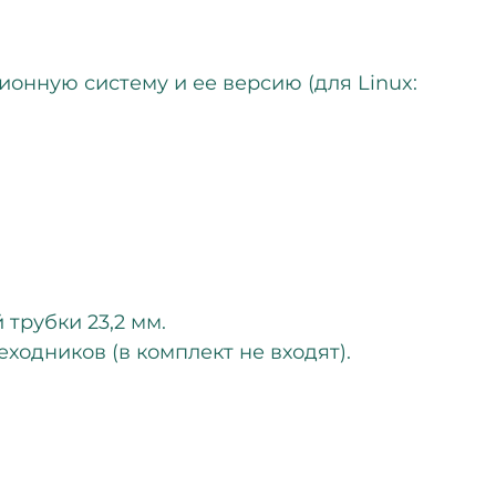
онную систему и ее версию (для Linux:
трубки 23,2 мм.
одников (в комплект не входят).