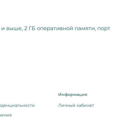
 2 и выше, 2 ГБ оперативной памяти, порт
Информация
иденциальности
Личный кабинет
шение