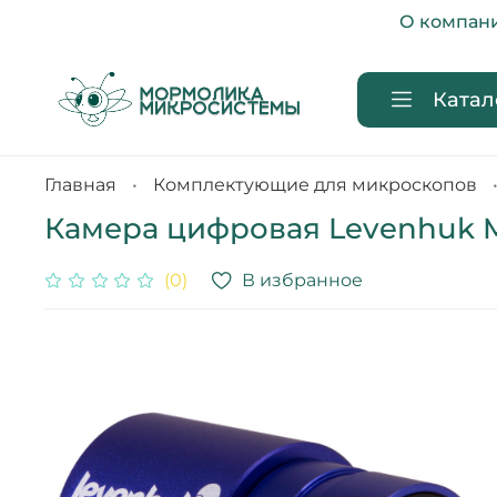
О компан
Катал
Главная
Комплектующие для микроскопов
Камера цифровая Levenhuk 
В избранное
(0)