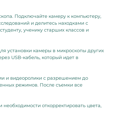
копа. Подключайте камеру к компьютеру,
следований и делитесь находками с
уденту, ученику старших классов и
Для установки камеры в микроскопы других
рез USB-кабель, который идет в
ии и видеоролики с разрешением до
ленных режимов. После съемки все
и необходимости откорректировать цвета,