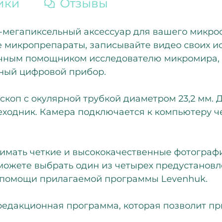
ики
Отзывы
-мегапиксельный аксессуар для вашего микрос
 микропрепараты, записывайте видео своих ис
ным помощником исследователю микромира, ст
ный цифровой прибор.
коп с окулярной трубкой диаметром 23,2 мм. 
ходник. Камера подключается к компьютеру че
имать четкие и высококачественные фотограф
 можете выбрать один из четырех предустанов
 помощи прилагаемой программы Levenhuk.
редакционная программа, которая позволит пр