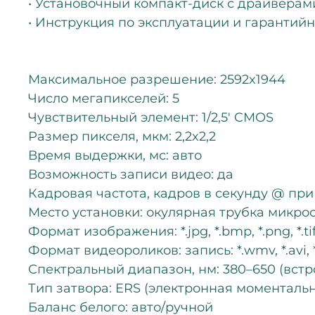
• Установочный компакт-диск с драйвера
• Инструкция по эксплуатации и гарантий
Максимальное разрешение: 2592x1944
Число мегапикселей: 5
Чувствительный элемент: 1/2,5' CMOS
Размер пикселя, мкм: 2,2x2,2
Время выдержки, мс: авто
Возможность записи видео: да
Кадровая частота, кадров в секунду @ при
Место установки: окулярная трубка микрос
Формат изображения: *.jpg, *.bmp, *.png, *.ti
Формат видеороликов: запись: *.wmv, *.avi, 
Спектральный диапазон, нм: 380–650 (вст
Тип затвора: ERS (электронная моменталь
Баланс белого: авто/ручной