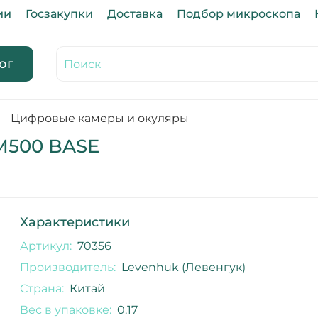
ии
Госзакупки
Доставка
Подбор микроскопа
ог
Цифровые камеры и окуляры
M500 BASE
Характеристики
Артикул:
70356
Производитель:
Levenhuk (Левенгук)
Страна:
Китай
Вес в упаковке:
0.17