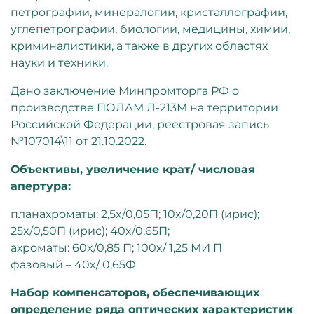
петрографии, минералогии, кристаллографии,
углепетрографии, биологии, медицины, химии,
криминалистики, а также в других областях
науки и техники.
Дано заключение Минпромторга РФ о
производстве ПОЛАМ Л-213М на территории
Российской Федерации, реестровая запись
№107014\11 от 21.10.2022.
Объективы, увеличение крат/ числовая
апертура:
планахроматы: 2,5x/0,05П; 10x/0,20П (ирис);
25x/0,50П (ирис); 40x/0,65П;
ахроматы: 60x/0,85 П; 100x/ 1,25 МИ П
фазовый – 40x/ 0,65Ф
Набор компенсаторов, обеспечивающих
определение ряда оптических характеристик