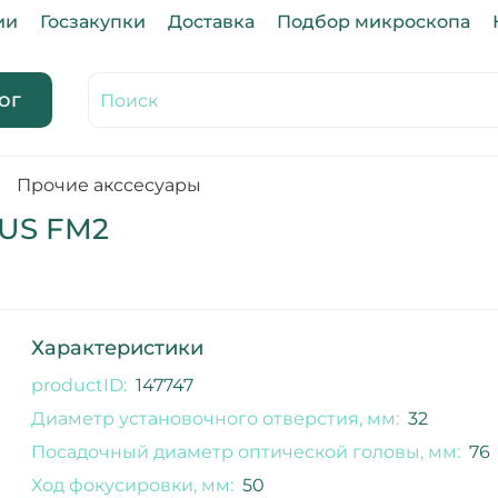
ии
Госзакупки
Доставка
Подбор микроскопа
ог
Прочие акссесуары
US FM2
Характеристики
productID:
147747
Диаметр установочного отверстия, мм:
32
Посадочный диаметр оптической головы, мм:
76
Ход фокусировки, мм:
50