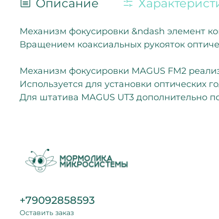
Описание
Характерист
Механизм фокусировки &ndash элемент кон
Вращением коаксиальных рукояток оптичес
Механизм фокусировки MAGUS FM2 реализ
Используется для установки оптических го
Для штатива MAGUS UT3 дополнительно по
+79092858593
Оставить заказ