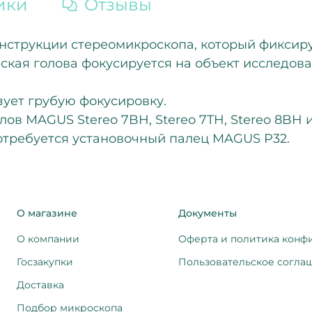
ики
Отзывы
струкции стереомикроскопа, который фиксиру
кая голова фокусируется на объект исследова
ует грубую фокусировку.
лов MAGUS Stereo 7BH, Stereo 7TH, Stereo 8BH 
требуется установочный палец MAGUS P32.
О магазине
Документы
О компании
Оферта и политика конф
Госзакупки
Пользовательское согла
Доставка
Подбор микроскопа