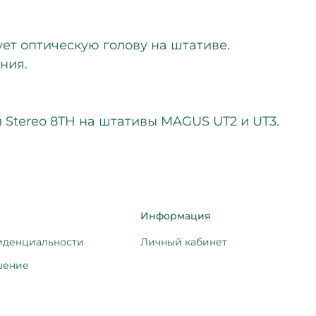
ет оптическую голову на штативе.
ния.
и Stereo 8TH на штативы MAGUS UT2 и UT3.
Информация
иденциальности
Личный кабинет
шение