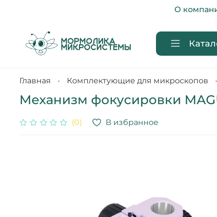
О компан
Катал
Главная
Комплектующие для микроскопов
Механизм фокусировки MAG
В избранное
(0)