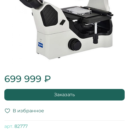
699 999 ₽
Заказать
В избранное
арт.
82777