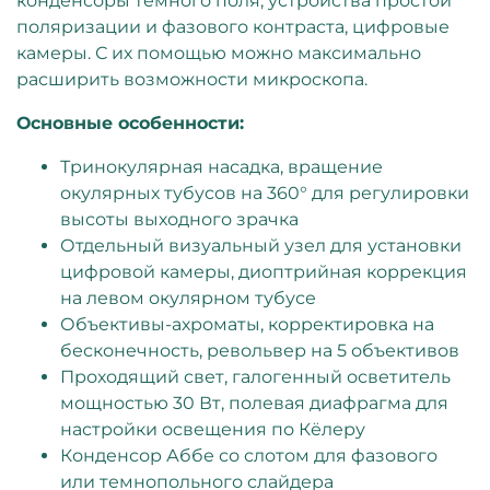
конденсоры темного поля, устройства простой
поляризации и фазового контраста, цифровые
камеры. С их помощью можно максимально
расширить возможности микроскопа.
Основные особенности:
Тринокулярная насадка, вращение
окулярных тубусов на 360° для регулировки
высоты выходного зрачка
Отдельный визуальный узел для установки
цифровой камеры, диоптрийная коррекция
на левом окулярном тубусе
Объективы-ахроматы, корректировка на
бесконечность, револьвер на 5 объективов
Проходящий свет, галогенный осветитель
мощностью 30 Вт, полевая диафрагма для
настройки освещения по Кёлеру
Конденсор Аббе со слотом для фазового
или темнопольного слайдера