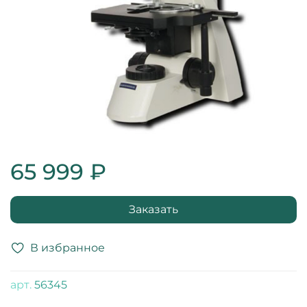
65 999 ₽
Заказать
В избранное
арт.
56345