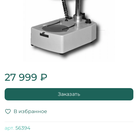
27 999 ₽
Заказать
В избранное
арт.
56394