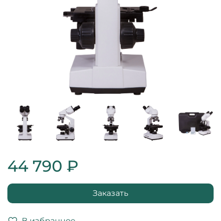
44 790 ₽
Заказать
В избранное