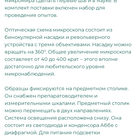
микромира сделать первые шаги в науке. В
комплект поставки включен набор для
проведения опытов.
Оптическая схема микроскопа состоит из
бинокулярной насадки и револьверного
устройства с тремя объективами. Насадку можно
вращать на 360°. Общее увеличение микроскопа
составляет от 40 до 400 крат – этого вполне
достаточно для любительского уровня
микронаблюдений.
Образцы фиксируются на предметном столике.
Он снабжен препаратоводителем и
измерительными шкалами. Предметный столик
можно перемещать в двух направлениях.
Система освещения расположена снизу. Она
состоит из светодиода и конденсора Аббе с
диафрагмой. Для питания подсветки