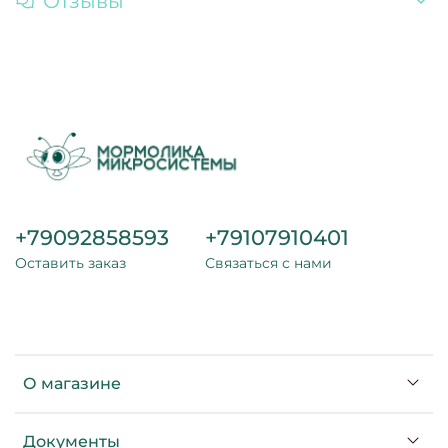
Отзывы
+79092858593
+79107910401
Оставить заказ
Связаться с нами
О магазине
Документы