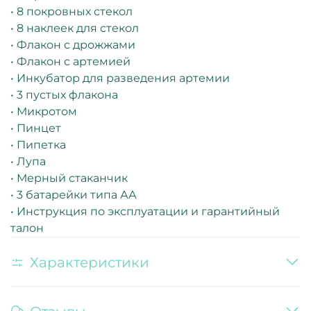
• 8 покровных стекол
• 8 наклеек для стекол
• Флакон с дрожжами
• Флакон с артемией
• Инкубатор для разведения артемии
• 3 пустых флакона
• Микротом
• Пинцет
• Пипетка
• Лупа
• Мерный стаканчик
• 3 батарейки типа АА
• Инструкция по эксплуатации и гарантийный
талон
Характеристики