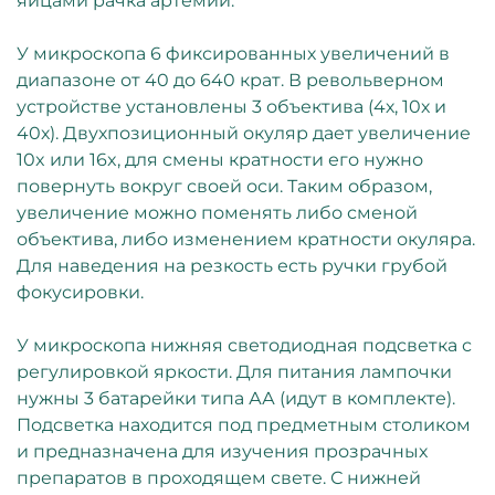
яйцами рачка артемии.
У микроскопа 6 фиксированных увеличений в
диапазоне от 40 до 640 крат. В револьверном
устройстве установлены 3 объектива (4х, 10х и
40х). Двухпозиционный окуляр дает увеличение
10x или 16x, для смены кратности его нужно
повернуть вокруг своей оси. Таким образом,
увеличение можно поменять либо сменой
объектива, либо изменением кратности окуляра.
Для наведения на резкость есть ручки грубой
фокусировки.
У микроскопа нижняя светодиодная подсветка с
регулировкой яркости. Для питания лампочки
нужны 3 батарейки типа АА (идут в комплекте).
Подсветка находится под предметным столиком
и предназначена для изучения прозрачных
препаратов в проходящем свете. С нижней