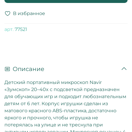
В избранное
арт.
77521
Описание
Детский портативный микроскоп Navir
«Зумскоп» 20–40x с подсветкой предназначен
для обучающих игр и подходит любознательным
детям от 6 лет. Корпус игрушки сделан из
матового красного ABS-пластика, достаточно
яркого и прочного, чтобы игрушка не
потерялась на улице и не треснула при
активном использовании. Микроскоп оснащен 4-