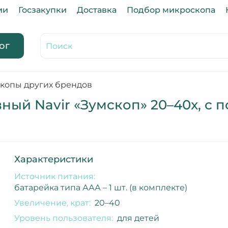
ии
Госзакупки
Доставка
Подбор микроскопа
ог
копы других брендов
ный Navir «Зумскоп» 20–40x, с 
Характеристики
Источник питания:
батарейка типа ААА – 1 шт. (в комплекте)
Увеличение, крат:
20–40
Уровень пользователя:
для детей