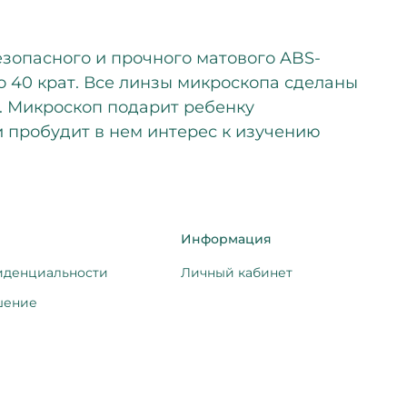
езопасного и прочного матового ABS-
о 40 крат. Все линзы микроскопа сделаны
м. Микроскоп подарит ребенку
и пробудит в нем интерес к изучению
Информация
иденциальности
Личный кабинет
шение