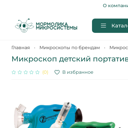
О компан
Катал
Главная
Микроскопы по брендам
Микрос
Микроскоп детский портатив
В избранное
(0)