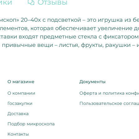
ики
Отзывы
скоп» 20–40x с подсветкой – это игрушка из б
элементов, которая обеспечивает увеличение д
оставки входят предметные стекла с фиксаторо
 привычные вещи – листья, фрукты, ракушки – 
О магазине
Документы
О компании
Оферта и политика конф
Госзакупки
Пользовательское согла
Доставка
Подбор микроскопа
Контакты