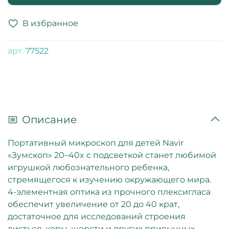
В избранное
арт.
77522
Описание
Портативный микроскоп для детей Navir
«Зумскоп» 20–40x с подсветкой станет любимой
игрушкой любознательного ребенка,
стремящегося к изучению окружающего мира.
4-элементная оптика из прочного плексигласа
обеспечит увеличение от 20 до 40 крат,
достаточное для исследований строения
листьев, коры, шерсти и других привычных