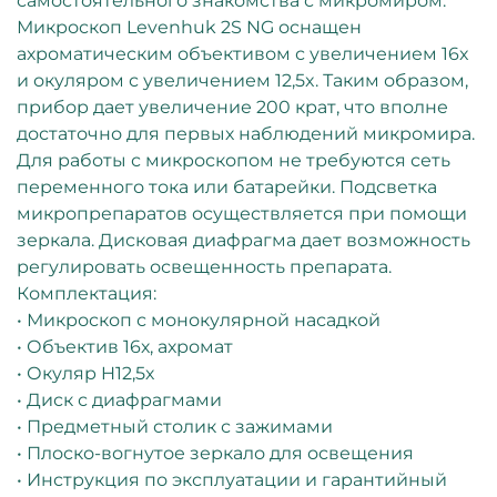
самостоятельного знакомства с микромиром.
Микроскоп Levenhuk 2S NG оснащен
ахроматическим объективом с увеличением 16x
и окуляром с увеличением 12,5x. Таким образом,
прибор дает увеличение 200 крат, что вполне
достаточно для первых наблюдений микромира.
Для работы с микроскопом не требуются сеть
переменного тока или батарейки. Подсветка
микропрепаратов осуществляется при помощи
зеркала. Дисковая диафрагма дает возможность
регулировать освещенность препарата.
Комплектация:
• Микроскоп с монокулярной насадкой
• Объектив 16х, ахромат
• Окуляр H12,5х
• Диск с диафрагмами
• Предметный столик с зажимами
• Плоско-вогнутое зеркало для освещения
• Инструкция по эксплуатации и гарантийный