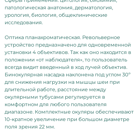
Сферы применения: цитология, биохимия,
патологическая анатомия, дерматология,
урология, биология, общеклинические
исследования.
Оптика планахроматическая. Револьверное
устройство предназначено для одновременной
установки 4 объективов. Так как оно находится в
положении «от наблюдателя», то пользователь
всегда видит введенный в ход лучей объектив.
Бинокулярная насадка наклонена под углом 30º
для снижения нагрузки на мышцы шеи при
длительной работе, расстояние между
окулярными тубусами регулируется в
комфортном для любого пользователя
диапазоне. Комплектные окуляры обеспечивают
10-кратное увеличение при большом диаметре
поля зрения 22 мм.