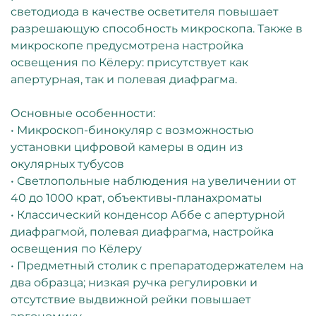
светодиода в качестве осветителя повышает
разрешающую способность микроскопа. Также в
микроскопе предусмотрена настройка
освещения по Кёлеру: присутствует как
апертурная, так и полевая диафрагма.
Основные особенности:
• Микроскоп-бинокуляр с возможностью
установки цифровой камеры в один из
окулярных тубусов
• Светлопольные наблюдения на увеличении от
40 до 1000 крат, объективы-планахроматы
• Классический конденсор Аббе с апертурной
диафрагмой, полевая диафрагма, настройка
освещения по Кёлеру
• Предметный столик с препаратодержателем на
два образца; низкая ручка регулировки и
отсутствие выдвижной рейки повышает