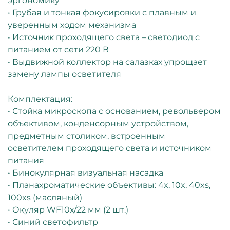
эргономику
• Грубая и тонкая фокусировки с плавным и
уверенным ходом механизма
• Источник проходящего света – светодиод с
питанием от сети 220 В
• Выдвижной коллектор на салазках упрощает
замену лампы осветителя
Комплектация:
• Стойка микроскопа с основанием, револьвером
объективом, конденсорным устройством,
предметным столиком, встроенным
осветителем проходящего света и источником
питания
• Бинокулярная визуальная насадка
• Планахроматические объективы: 4x, 10x, 40xs,
100xs (масляный)
• Окуляр WF10х/22 мм (2 шт.)
• Синий светофильтр