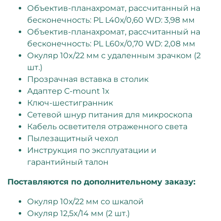
Объектив-планахромат, рассчитанный на
бесконечность: PL L40х/0,60 WD: 3,98 мм
Объектив-планахромат, рассчитанный на
бесконечность: PL L60x/0,70 WD: 2,08 мм
Окуляр 10x/22 мм с удаленным зрачком (2
шт.)
Прозрачная вставка в столик
Адаптер C-mount 1х
Ключ-шестигранник
Сетевой шнур питания для микроскопа
Кабель осветителя отраженного света
Пылезащитный чехол
Инструкция по эксплуатации и
гарантийный талон
Поставляются по дополнительному заказу:
Окуляр 10х/22 мм со шкалой
Окуляр 12,5x/14 мм (2 шт.)