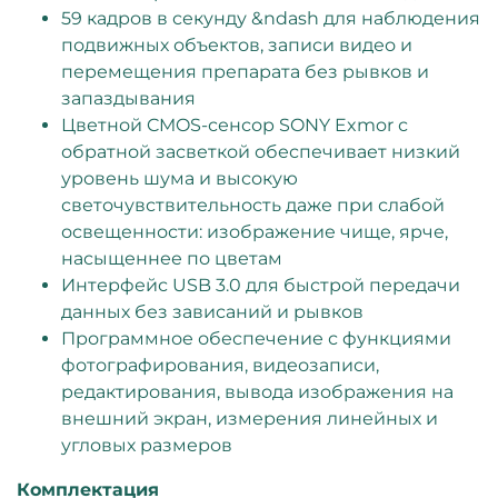
59 кадров в секунду &ndash для наблюдения
подвижных объектов, записи видео и
перемещения препарата без рывков и
запаздывания
Цветной CMOS-сенсор SONY Exmor с
обратной засветкой обеспечивает низкий
уровень шума и высокую
светочувствительность даже при слабой
освещенности: изображение чище, ярче,
насыщеннее по цветам
Интерфейс USB 3.0 для быстрой передачи
данных без зависаний и рывков
Программное обеспечение с функциями
фотографирования, видеозаписи,
редактирования, вывода изображения на
внешний экран, измерения линейных и
угловых размеров
Комплектация