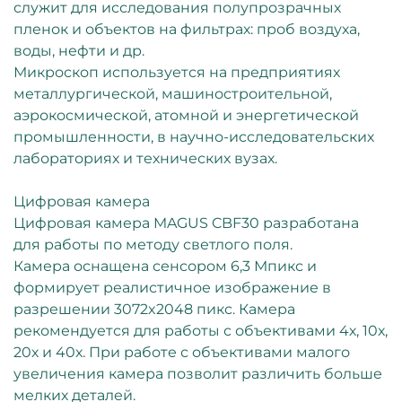
служит для исследования полупрозрачных
пленок и объектов на фильтрах: проб воздуха,
воды, нефти и др.
Микроскоп используется на предприятиях
металлургической, машиностроительной,
аэрокосмической, атомной и энергетической
промышленности, в научно-исследовательских
лабораториях и технических вузах.
Цифровая камера
Цифровая камера MAGUS CBF30 разработана
для работы по методу светлого поля.
Камера оснащена сенсором 6,3 Мпикс и
формирует реалистичное изображение в
разрешении 3072x2048 пикс. Камера
рекомендуется для работы с объективами 4х, 10х,
20х и 40х. При работе с объективами малого
увеличения камера позволит различить больше
мелких деталей.