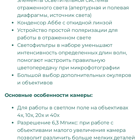
элементы осветительной системы
отраженного света (апертурная и полевая
диафрагмы, источник света)
Конденсор Аббе с откидной линзой
Устройство простой поляризации для
работы в отраженном свете
Светофильтры в наборе уменьшают
интенсивность определенных длин волн,
помогают настроить правильную
цветопередачу при микрофотографии
Большой выбор дополнительных окуляров
и объективов
Основные особенности камеры:
Для работы в светлом поле на объективах
4х, 10х, 20х и 40х
Разрешение 6,3 Мпикс: при работе с
объективами малого увеличения камера
позволит различить больше мелких деталей