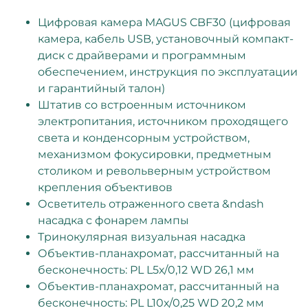
Цифровая камера MAGUS CBF30 (цифровая
камера, кабель USB, установочный компакт-
диск с драйверами и программным
обеспечением, инструкция по эксплуатации
и гарантийный талон)
Штатив со встроенным источником
электропитания, источником проходящего
света и конденсорным устройством,
механизмом фокусировки, предметным
столиком и револьверным устройством
крепления объективов
Осветитель отраженного света &ndash
насадка с фонарем лампы
Тринокулярная визуальная насадка
Объектив-планахромат, рассчитанный на
бесконечность: PL L5х/0,12 WD 26,1 мм
Объектив-планахромат, рассчитанный на
бесконечность: PL L10х/0,25 WD 20,2 мм