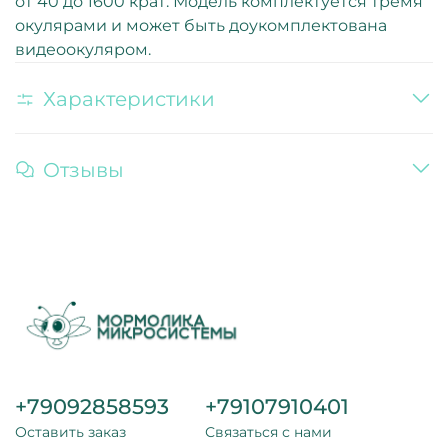
от 40 до 1600 крат. Модель комплектуется тремя
окулярами и может быть доукомплектована
видеоокуляром.
Характеристики
Отзывы
+79092858593
+79107910401
Оставить заказ
Связаться с нами