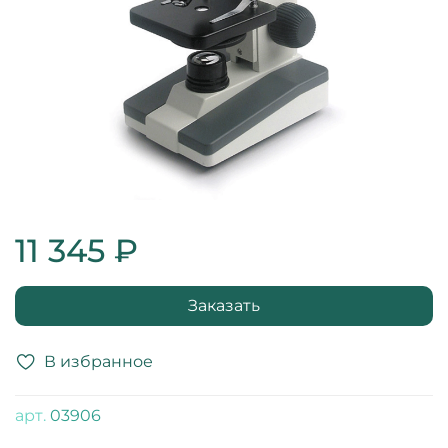
11 345 ₽
Заказать
В избранное
арт.
03906