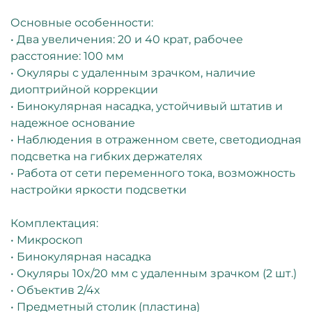
Основные особенности:
• Два увеличения: 20 и 40 крат, рабочее
расстояние: 100 мм
• Окуляры с удаленным зрачком, наличие
диоптрийной коррекции
• Бинокулярная насадка, устойчивый штатив и
надежное основание
• Наблюдения в отраженном свете, светодиодная
подсветка на гибких держателях
• Работа от сети переменного тока, возможность
настройки яркости подсветки
Комплектация:
• Микроскоп
• Бинокулярная насадка
• Окуляры 10x/20 мм с удаленным зрачком (2 шт.)
• Объектив 2/4x
• Предметный столик (пластина)