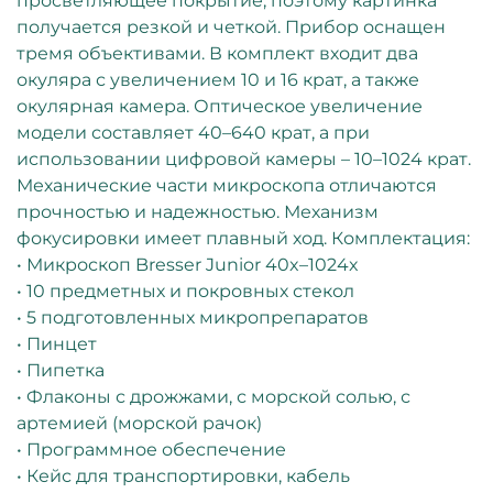
просветляющее покрытие, поэтому картинка
получается резкой и четкой. Прибор оснащен
тремя объективами. В комплект входит два
окуляра с увеличением 10 и 16 крат, а также
окулярная камера. Оптическое увеличение
модели составляет 40–640 крат, а при
использовании цифровой камеры – 10–1024 крат.
Механические части микроскопа отличаются
прочностью и надежностью. Механизм
фокусировки имеет плавный ход. Комплектация:
• Микроскоп Bresser Junior 40x–1024x
• 10 предметных и покровных стекол
• 5 подготовленных микропрепаратов
• Пинцет
• Пипетка
• Флаконы с дрожжами, с морской солью, с
артемией (морской рачок)
• Программное обеспечение
• Кейс для транспортировки, кабель