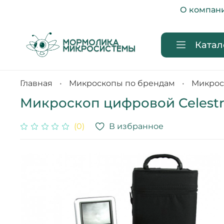
О компан
Катал
Главная
Микроскопы по брендам
Микрос
Микроскоп цифровой Celestr
В избранное
(0)