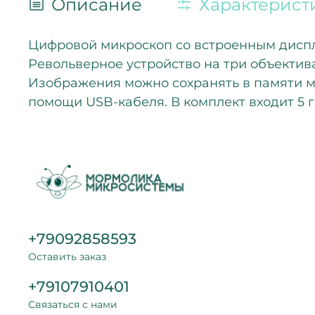
Описание
Характерист
Цифровой микроскоп со встроенным диспле
Револьверное устройство на три объектива
Изображения можно сохранять в памяти ми
помощи USB-кабеля. В комплект входит 5 
+79092858593
Оставить заказ
+79107910401
Связаться с нами