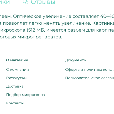
ики
Отзывы
ем. Оптическое увеличение составляет 40–400 
 позволяет легко менять увеличение. Картинка
кроскопа (512 МБ, имеется разъем для карт п
готовых микропрепаратов.
О магазине
Документы
О компании
Оферта и политика конф
Госзакупки
Пользовательское согла
Доставка
Подбор микроскопа
Контакты