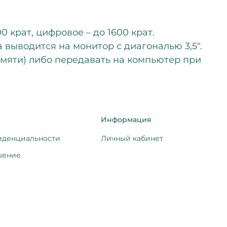
крат, цифровое – до 1600 крат.
 выводится на монитор с диагональю 3,5".
амяти) либо передавать на компьютер при
Информация
иденциальности
Личный кабинет
шение