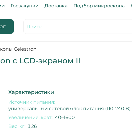
ии
Госзакупки
Доставка
Подбор микроскопа
ог
копы Celestron
on с LCD-экраном II
Характеристики
Источник питания:
универсальный сетевой блок питания (110-240 В)
Увеличение, крат:
40–1600
Вес, кг:
3,26