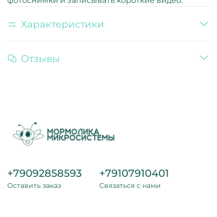
фотоснимки и записывать короткие видео.
Характеристики
Отзывы
+79092858593
+79107910401
Оставить заказ
Связаться с нами