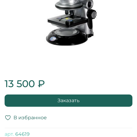
13 500 ₽
Заказать
В избранное
арт.
64619