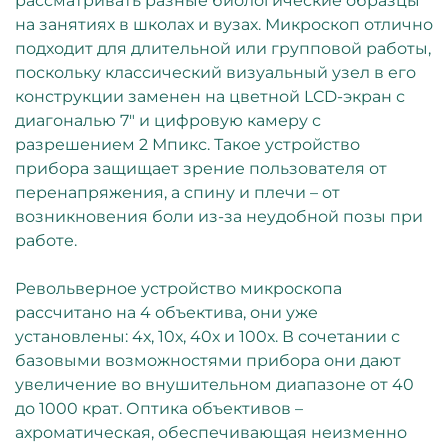
рассматривать разные биологические образцы
на занятиях в школах и вузах. Микроскоп отлично
подходит для длительной или групповой работы,
поскольку классический визуальный узел в его
конструкции заменен на цветной LCD-экран с
диагональю 7" и цифровую камеру с
разрешением 2 Мпикс. Такое устройство
прибора защищает зрение пользователя от
перенапряжения, а спину и плечи – от
возникновения боли из-за неудобной позы при
работе.
Револьверное устройство микроскопа
рассчитано на 4 объектива, они уже
установлены: 4х, 10х, 40х и 100х. В сочетании с
базовыми возможностями прибора они дают
увеличение во внушительном диапазоне от 40
до 1000 крат. Оптика объективов –
ахроматическая, обеспечивающая неизменно