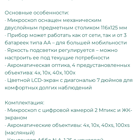
Основные особенности:
· Микроскоп оснащен механическим
двуслойным предметным столиком 116х125 мм
· Прибор может работать как от сети, так и от 3
батареек типа АА – для большей мобильности
· Яркость подсветки регулируется – можно
настроить ее под текущие потребности
· Ахроматическая оптика, 4 предустановленных
объектива: 4х, 10х, 40х, 100х
· Цветной LCD-экран с диагональю 7 дюймов для
комфортных долгих наблюдений
Комплектация:
· Микроскоп с цифровой камерой 2 Мпикс и ЖК-
экраном
· Ахроматические объективы: 4х, 10х, 40xs, 100xs
(масляный)