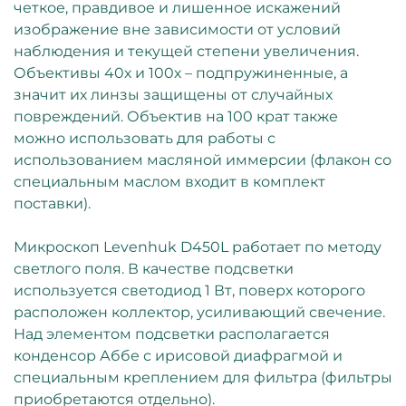
четкое, правдивое и лишенное искажений
изображение вне зависимости от условий
наблюдения и текущей степени увеличения.
Объективы 40х и 100х – подпружиненные, а
значит их линзы защищены от случайных
повреждений. Объектив на 100 крат также
можно использовать для работы с
использованием масляной иммерсии (флакон со
специальным маслом входит в комплект
поставки).
Микроскоп Levenhuk D450L работает по методу
светлого поля. В качестве подсветки
используется светодиод 1 Вт, поверх которого
расположен коллектор, усиливающий свечение.
Над элементом подсветки располагается
конденсор Аббе с ирисовой диафрагмой и
специальным креплением для фильтра (фильтры
приобретаются отдельно).