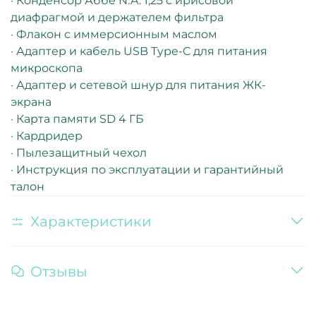
· Конденсор Аббе N.A. 1,25 с ирисовой
диафрагмой и держателем фильтра
· Флакон с иммерсионным маслом
· Адаптер и кабель USB Type-C для питания
микроскопа
· Адаптер и сетевой шнур для питания ЖК-
экрана
· Карта памяти SD 4 ГБ
· Кардридер
· Пылезащитный чехол
· Инструкция по эксплуатации и гарантийный
талон
Характеристики
Отзывы