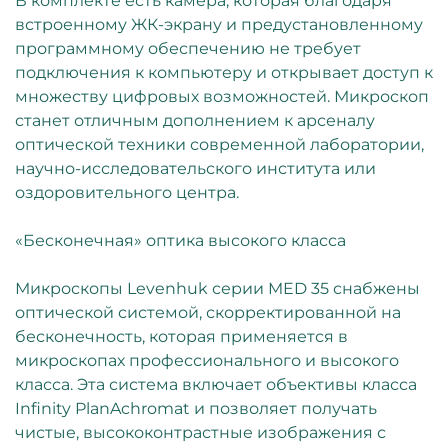
В комплекте есть камера, которая благодаря
встроенному ЖК-экрану и предустановленному
программному обеспечению не требует
подключения к компьютеру и открывает доступ к
множеству цифровых возможностей. Микроскоп
станет отличным дополнением к арсеналу
оптической техники современной лаборатории,
научно-исследовательского института или
оздоровительного центра.
«Бесконечная» оптика высокого класса
Микроскопы Levenhuk серии MED 35 снабжены
оптической системой, скорректированной на
бесконечность, которая применяется в
микроскопах профессионального и высокого
класса. Эта система включает объективы класса
Infinity PlanAchromat и позволяет получать
чистые, высококонтрастные изображения с