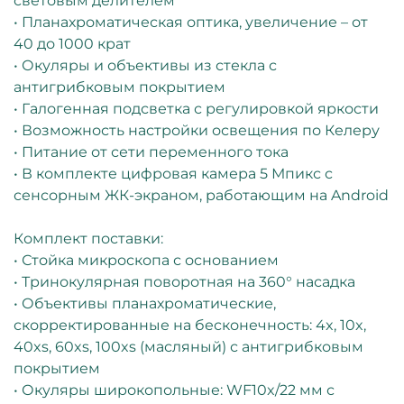
световым делителем
• Планахроматическая оптика, увеличение – от
40 до 1000 крат
• Окуляры и объективы из стекла с
антигрибковым покрытием
• Галогенная подсветка с регулировкой яркости
• Возможность настройки освещения по Келеру
• Питание от сети переменного тока
• В комплекте цифровая камера 5 Мпикс с
сенсорным ЖК-экраном, работающим на Android
Комплект поставки:
• Стойка микроскопа с основанием
• Тринокулярная поворотная на 360° насадка
• Объективы планахроматические,
скорректированные на бесконечность: 4x, 10x,
40xs, 60xs, 100xs (масляный) с антигрибковым
покрытием
• Окуляры широкопольные: WF10x/22 мм с