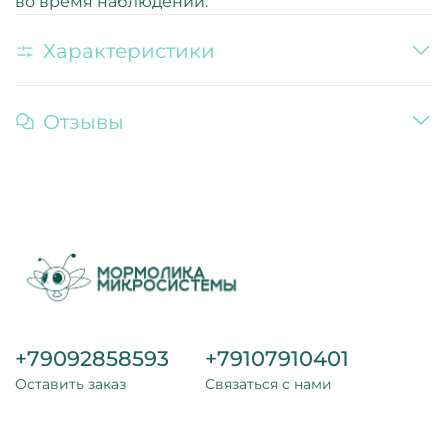
во время наблюдений.
Характеристики
Отзывы
+79092858593
+79107910401
Оставить заказ
Связаться с нами