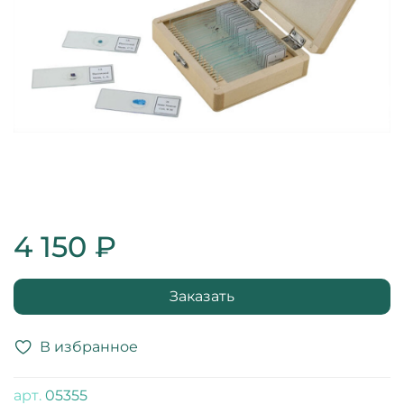
4 150 ₽
Заказать
В избранное
арт.
05355