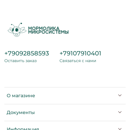
+79092858593
+79107910401
Оставить заказ
Связаться с нами
О магазине
Документы
Информация