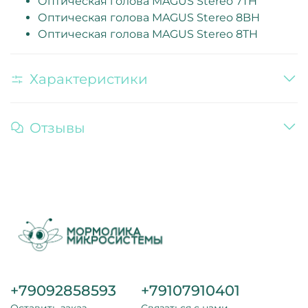
Оптическая голова MAGUS Stereo 7TH
Оптическая голова MAGUS Stereo 8BH
Оптическая голова MAGUS Stereo 8TH
Характеристики
Отзывы
+79092858593
+79107910401
Оставить заказ
Связаться с нами