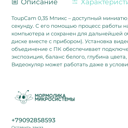
Описание
Характерист
ToupCam 0,35 Мпикс – доступный миниатю
секунду. С его помощью процесс работы н
компьютера и сохранен для дальнейшей о
диске вместе с прибором). Установка виде
объединение с ПК обеспечивает подключе
экспозиция, баланс белого, глубина цвета
Видеокуляр может работать даже в условия
+79092858593
Оставить заказ