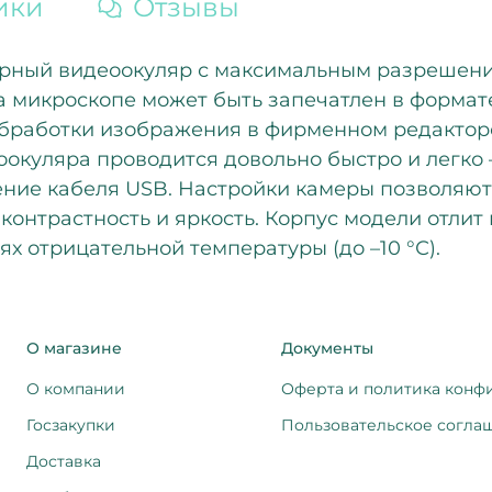
ики
Отзывы
рный видеоокуляр с максимальным разрешение
а микроскопе может быть запечатлен в формате
бработки изображения в фирменном редакторе 
оокуляра проводится довольно быстро и легко –
ние кабеля USB. Настройки камеры позволяют 
, контрастность и яркость. Корпус модели отли
х отрицательной температуры (до –10 °С).
О магазине
Документы
О компании
Оферта и политика конф
Госзакупки
Пользовательское согла
Доставка